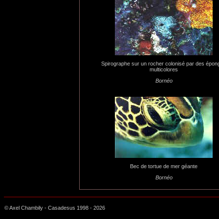
Spirographe sur un rocher colonisé par des épon
multicolores
Bornéo
Bec de tortue de mer géante
Bornéo
© Axel Chambily - Casadesus 1998 -
2026